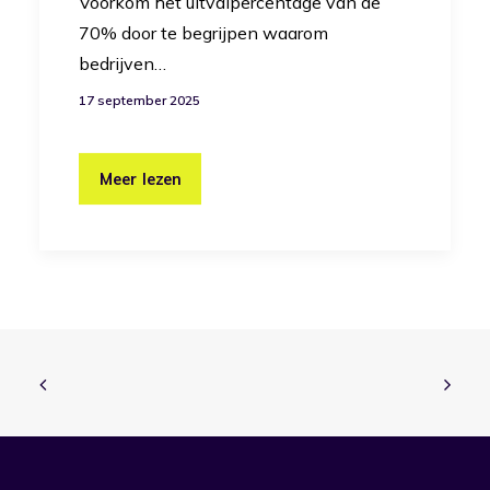
Voorkom het uitvalpercentage van de
70% door te begrijpen waarom
bedrijven…
17 september 2025
Meer lezen