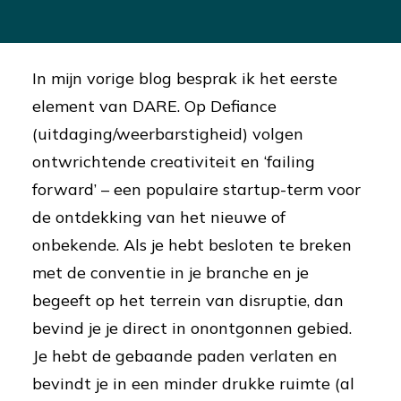
In mijn vorige blog besprak ik het eerste
element van DARE. Op Defiance
(uitdaging/weerbarstigheid) volgen
ontwrichtende creativiteit en ‘failing
forward’ – een populaire startup-term voor
de ontdekking van het nieuwe of
onbekende. Als je hebt besloten te breken
met de conventie in je branche en je
begeeft op het terrein van disruptie, dan
bevind je je direct in onontgonnen gebied.
Je hebt de gebaande paden verlaten en
bevindt je in een minder drukke ruimte (al