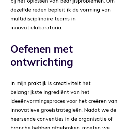
bij het oplossen van bedrijfsproblemen. Om
dezelfde reden bepleit ik de vorming van
multidisciplinaire teams in
innovatielaboratoria.
Oefenen met
ontwrichting
In mijn praktijk is creativiteit het
belangrijkste ingrediënt van het
ideeënvormingsproces voor het creëren van
innovatieve groeistrategieën. Nadat we de
heersende conventies in de organisatie of
branche hebben afgebroken, moeten we