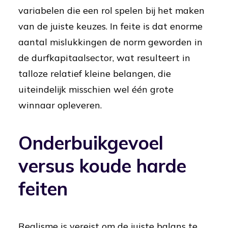
variabelen die een rol spelen bij het maken
van de juiste keuzes. In feite is dat enorme
aantal mislukkingen de norm geworden in
de durfkapitaalsector, wat resulteert in
talloze relatief kleine belangen, die
uiteindelijk misschien wel één grote
winnaar opleveren.
Onderbuikgevoel
versus koude harde
feiten
Realisme is vereist om de juiste balans te