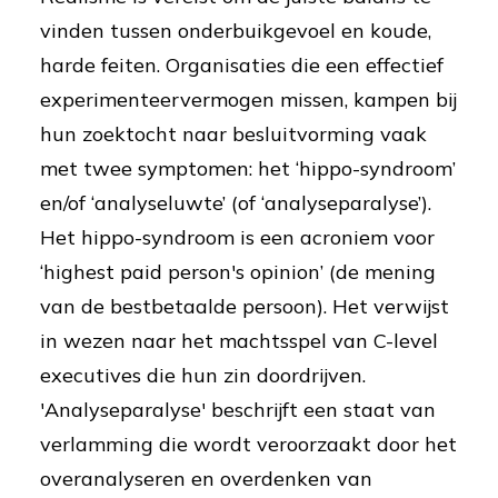
vinden tussen onderbuikgevoel en koude,
harde feiten. Organisaties die een effectief
experimenteervermogen missen, kampen bij
hun zoektocht naar besluitvorming vaak
met twee symptomen: het ‘hippo-syndroom’
en/of ‘analyseluwte’ (of ‘analyseparalyse’).
Het hippo-syndroom is een acroniem voor
‘highest paid person's opinion’ (de mening
van de bestbetaalde persoon). Het verwijst
in wezen naar het machtsspel van C-level
executives die hun zin doordrijven.
'Analyseparalyse' beschrijft een staat van
verlamming die wordt veroorzaakt door het
overanalyseren en overdenken van