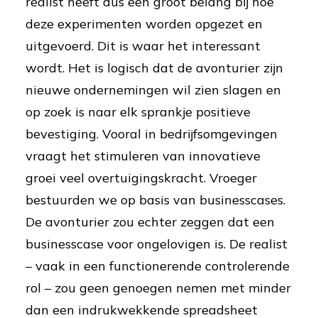
realist heeft dus een groot belang bij hoe
deze experimenten worden opgezet en
uitgevoerd. Dit is waar het interessant
wordt. Het is logisch dat de avonturier zijn
nieuwe ondernemingen wil zien slagen en
op zoek is naar elk sprankje positieve
bevestiging. Vooral in bedrijfsomgevingen
vraagt het stimuleren van innovatieve
groei veel overtuigingskracht. Vroeger
bestuurden we op basis van businesscases.
De avonturier zou echter zeggen dat een
businesscase voor ongelovigen is. De realist
– vaak in een functionerende controlerende
rol – zou geen genoegen nemen met minder
dan een indrukwekkende spreadsheet