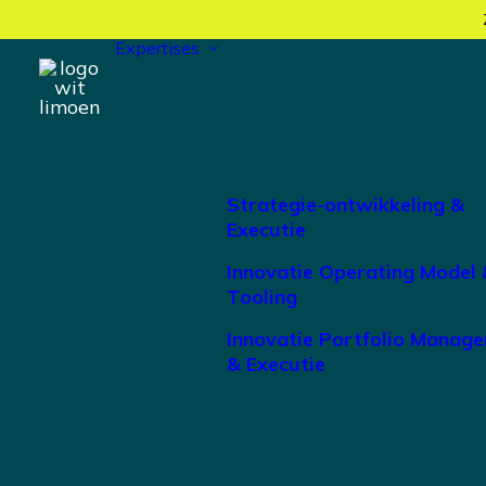
Expertises
Strategie-ontwikkeling &
Executie
Innovatie Operating Model 
Tooling
Innovatie Portfolio Manag
& Executie