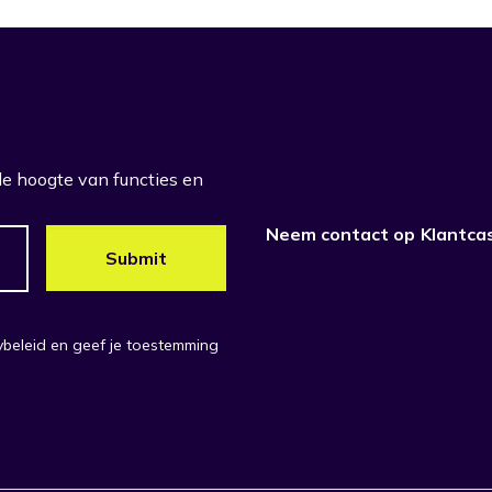
 de hoogte van functies en
Neem contact op
Klantca
cybeleid en geef je toestemming