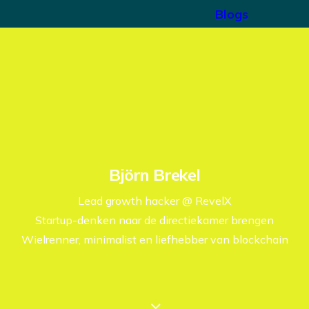
Blogs
Björn Brekel
Lead growth hacker @ RevelX
Startup-denken naar de directiekamer brengen
Wielrenner, minimalist en liefhebber van blockchain