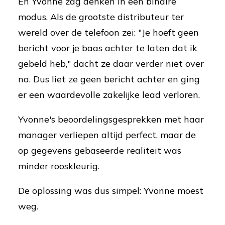
En Yvonne zag denken in een binaire
modus. Als de grootste distributeur ter
wereld over de telefoon zei: "Je hoeft geen
bericht voor je baas achter te laten dat ik
gebeld heb," dacht ze daar verder niet over
na. Dus liet ze geen bericht achter en ging
er een waardevolle zakelijke lead verloren.
Yvonne's beoordelingsgesprekken met haar
manager verliepen altijd perfect, maar de
op gegevens gebaseerde realiteit was
minder rooskleurig.
De oplossing was dus simpel: Yvonne moest
weg.