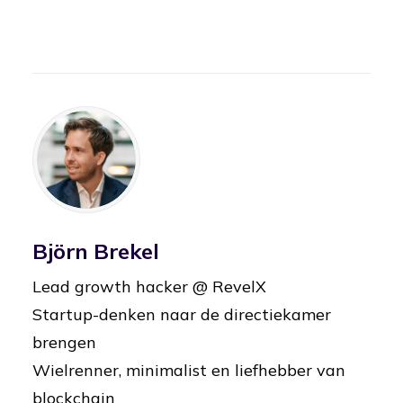
Björn Brekel
Lead growth hacker @ RevelX
Startup-denken naar de directiekamer
brengen
Wielrenner, minimalist en liefhebber van
blockchain