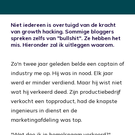
Niet iedereen is overtuigd van de kracht
van growth hacking. Sommige bloggers
spreken zelfs van "bullshit". Ze hebben het
mis. Hieronder zal ik uitleggen waarom.
Zo'n twee jaar geleden belde een captain of
industry me op. Hij was in nood. Elk jaar
werd er minder verdiend. Maar hij wist niet
wat hij verkeerd deed. Zijn productiebedrijf
verkocht een topproduct, had de knapste
ingenieurs in dienst en de
marketingafdeling was top.
"Wat doe ik in hemelsnaam verkeerd?"