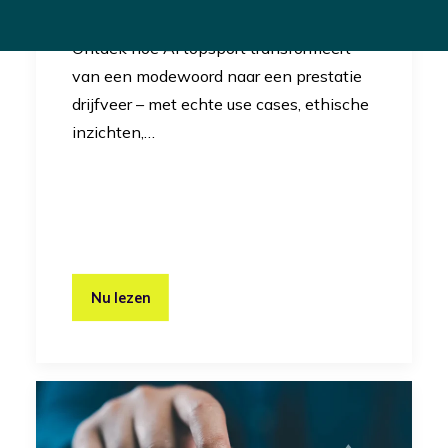
Innovatie
Ontdek hoe AI topsport transformeert
van een modewoord naar een prestatie
drijfveer – met echte use cases, ethische
inzichten,…
Nu lezen