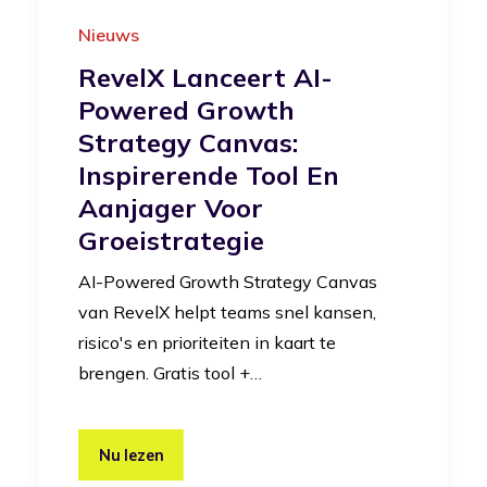
Nieuws
RevelX Lanceert AI-
Powered Growth
Strategy Canvas:
Inspirerende Tool En
Aanjager Voor
Groeistrategie
AI-Powered Growth Strategy Canvas
van RevelX helpt teams snel kansen,
risico's en prioriteiten in kaart te
brengen. Gratis tool +…
Nu lezen