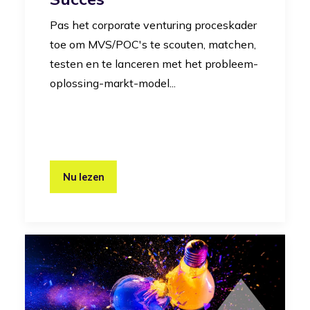
Pas het corporate venturing proceskader
toe om MVS/POC's te scouten, matchen,
testen en te lanceren met het probleem-
oplossing-markt-model...
Nu lezen