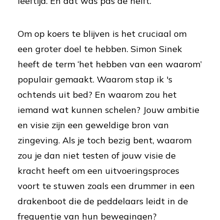
leeftijd. En dat was pas de helft.
Om op koers te blijven is het cruciaal om
een groter doel te hebben. Simon Sinek
heeft de term ‘het hebben van een waarom’
populair gemaakt. Waarom stap ik 's
ochtends uit bed? En waarom zou het
iemand wat kunnen schelen? Jouw ambitie
en visie zijn een geweldige bron van
zingeving. Als je toch bezig bent, waarom
zou je dan niet testen of jouw visie de
kracht heeft om een uitvoeringsproces
voort te stuwen zoals een drummer in een
drakenboot die de peddelaars leidt in de
frequentie van hun bewegingen?