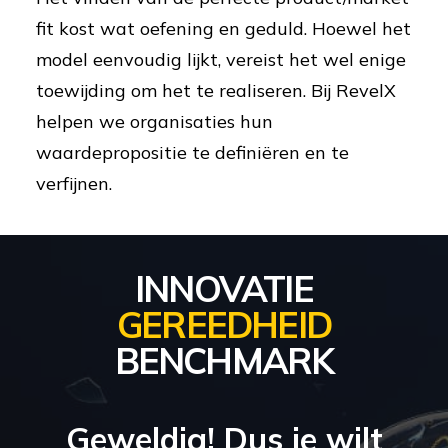
fit kost wat oefening en geduld. Hoewel het
model eenvoudig lijkt, vereist het wel enige
toewijding om het te realiseren. Bij RevelX
helpen we organisaties hun
waardepropositie te definiëren en te
verfijnen.
INNOVATIE
GEREEDHEID
BENCHMARK
Geweldig! Dus je wilt