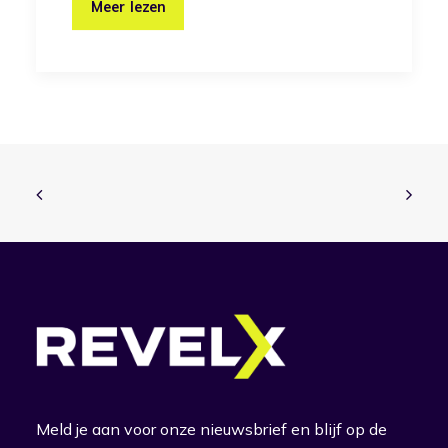
Meer lezen
Meld je aan voor onze nieuwsbrief en blijf op de