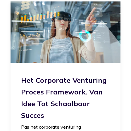
Het Corporate Venturing
Proces Framework. Van
Idee Tot Schaalbaar
Succes
Pas het corporate venturing