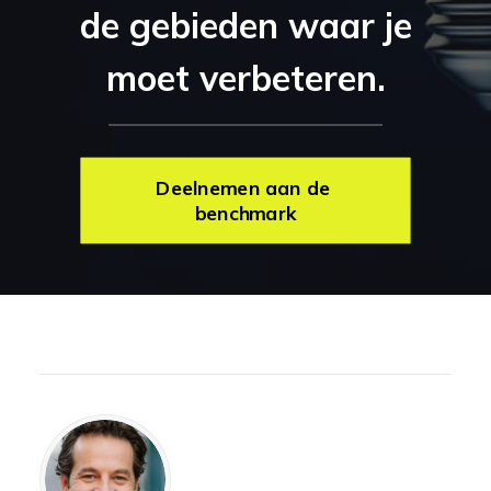
de gebieden waar je
moet verbeteren.
Deelnemen aan de 
benchmark