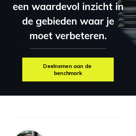
een waardevol inzicht in
de gebieden waar je
moet verbeteren.
Deelnemen aan de 
benchmark