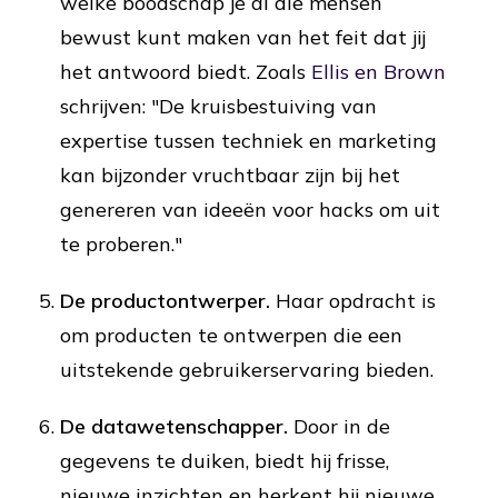
welke boodschap je al die mensen
bewust kunt maken van het feit dat jij
het antwoord biedt. Zoals
Ellis en Brown
schrijven: "De kruisbestuiving van
expertise tussen techniek en marketing
kan bijzonder vruchtbaar zijn bij het
genereren van ideeën voor hacks om uit
te proberen."
De productontwerper.
Haar opdracht is
om producten te ontwerpen die een
uitstekende gebruikerservaring bieden.
De datawetenschapper.
Door in de
gegevens te duiken, biedt hij frisse,
nieuwe inzichten en herkent hij nieuwe