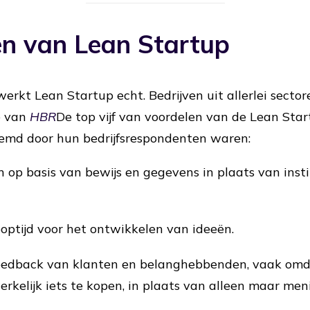
en van Lean Startup
werkt Lean Startup echt. Bedrijven uit allerlei secto
e van
HBR
De top vijf van voordelen van de Lean Sta
md door hun bedrijfsrespondenten waren:
 op basis van bewijs en gegevens in plaats van inst
ooptijd voor het ontwikkelen van ideeën.
feedback van klanten en belanghebbenden, vaak om
elijk iets te kopen, in plaats van alleen maar men