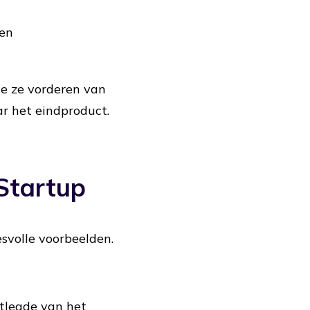
 en
te ze vorderen van
r het eindproduct.
 Startup
svolle voorbeelden.
tlegde van het