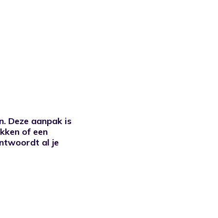
n. Deze aanpak is
ekken of een
ntwoordt al je