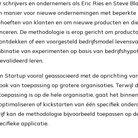
 schrijvers en ondernemers als Eric Ries en Steve Bl
n manier voor nieuwe ondernemingen met beperkte 
hoeften van klanten en om nieuwe producten en di
nceren. De methodologie is erop gericht om producto
 ontdekken of een voorgesteld bedrijfsmodel levensva
binatie van experimenten op basis van bedrijfshypot
evalideerd leren.
n Startup vooral geassocieerd met de oprichting van
ook van toepassing op grotere organisaties. Terwijl 
toepassing is op de hele organisatie, gaat het binne
ptimaliseren of kickstarten van één specifiek onderd
jf kan de methodologie bijvoorbeeld toepassen op d
cifieke applicatie.