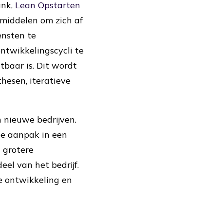
ank,
Lean Opstarten
middelen om zich af
ensten te
ntwikkelingscycli te
tbaar is. Dit wordt
hesen, iteratieve
 nieuwe bedrijven.
de aanpak in een
n grotere
eel van het bedrijf.
e ontwikkeling en