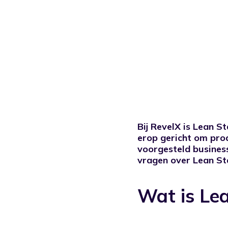
Bij RevelX is Lean 
erop gericht om prod
voorgesteld business
vragen over Lean St
Wat is Le