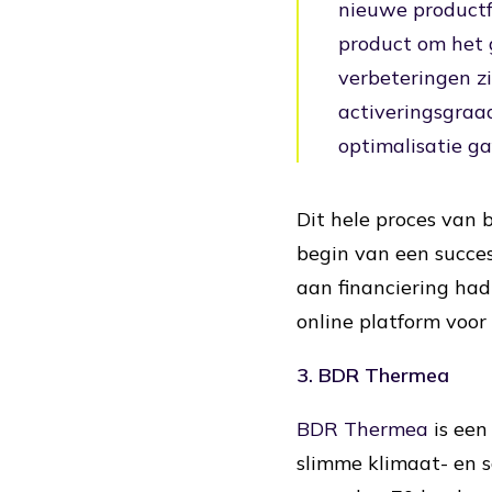
nieuwe productf
product om het g
verbeteringen z
activeringsgraa
optimalisatie ga
Dit hele proces van 
begin van een succes
aan financiering had
online platform voor
3. BDR Thermea
BDR Thermea
is een
slimme klimaat- en 