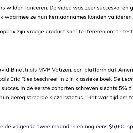
s wilden lanceren. De video was zeer succesvol en ga
ck waarmee ze hun kernaannames konden valideren.
pbox zijn vroege product snel te itereren om te tes
vid Binetti als MVP Votizen, een platform dat Amer
oals Eric Ries beschreef in zijn klassieke boek
De Lean
ucces. In de eerste cohorten schreven slechts 5% zic
hun geregistreerde kiezersstatus. "Het was tijd om te
e de volgende twee maanden en nog eens $5,000 sp