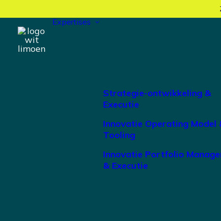
Expertises
Strategie-ontwikkeling &
Executie
Innovatie Operating Model 
Tooling
Innovatie Portfolio Manag
& Executie