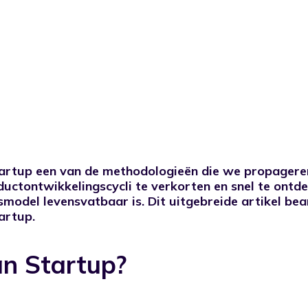
Startup een van de methodologieën die we propagere
uctontwikkelingscycli te verkorten en snel te ontd
model levensvatbaar is. Dit uitgebreide artikel bea
artup.
an Startup?