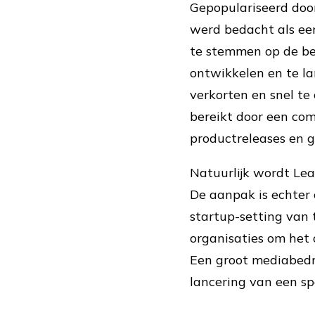
Gepopulariseerd door
werd bedacht als ee
te stemmen op de be
ontwikkelen en te la
verkorten en snel te
bereikt door een com
productreleases en g
Natuurlijk wordt Lea
De aanpak is echter 
startup-setting van 
organisaties om het o
Een groot mediabedri
lancering van een spe