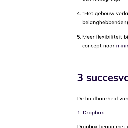
"Het gebouw verla
belanghebbenden)
Meer flexibiliteit
concept naar
mini
3 succesvo
De haalbaarheid van
1.
Dropbox
Dropbox begon met e