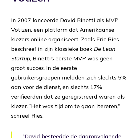
In 2007 lanceerde David Binetti als MVP
Votizen, een platform dat Amerikaanse
kiezers online organiseert. Zoals Eric Ries
beschreef in zijn klassieke boek
De Lean
Startup
, Binetti’s eerste MVP was geen
groot succes. In de eerste
gebruikersgroepen meldden zich slechts 5%
aan voor de dienst, en slechts 17%
verifieerden dat ze geregistreerd waren als
kiezer. “Het was tijd om te gaan itereren,”
schreef Ries.
“David besteedde de daaropvolgende