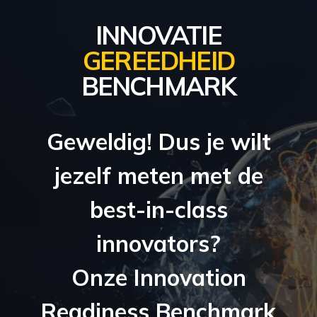
INNOVATIE
GEREEDHEID
BENCHMARK
Geweldig! Dus je wilt
jezelf meten met de
best-in-class
innovators?
Onze Innovation
Readiness Benchmark