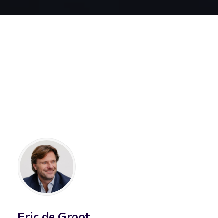
Eric de Groot