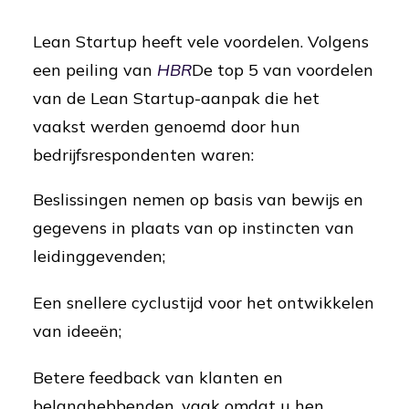
Lean Startup heeft vele voordelen. Volgens
een peiling van
HBR
De top 5 van voordelen
van de Lean Startup-aanpak die het
vaakst werden genoemd door hun
bedrijfsrespondenten waren:
Beslissingen nemen op basis van bewijs en
gegevens in plaats van op instincten van
leidinggevenden;
Een snellere cyclustijd voor het ontwikkelen
van ideeën;
Betere feedback van klanten en
belanghebbenden, vaak omdat u hen