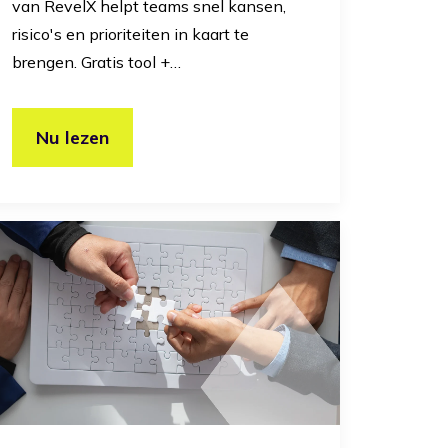
van RevelX helpt teams snel kansen,
risico's en prioriteiten in kaart te
brengen. Gratis tool +…
Nu lezen