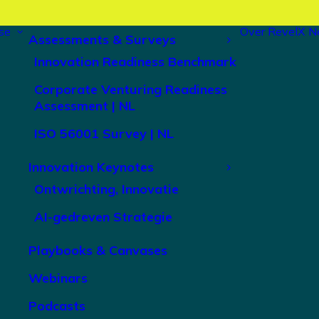
se
Over RevelX
N
Assessments & Surveys
Innovation Readiness Benchmark
Corporate Venturing Readiness
Assessment | NL
ISO 56001 Survey | NL
Innovation Keynotes
Ontwrichting, Innovatie
AI-gedreven Strategie
Playbooks & Canvases
Webinars
Podcasts