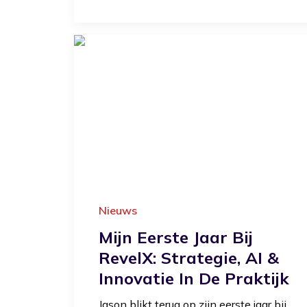
Nieuws
Mijn Eerste Jaar Bij
RevelX: Strategie, AI &
Innovatie In De Praktijk
Jason blikt terug op zijn eerste jaar bij