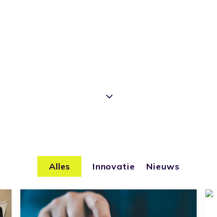
Alles
Innovatie
Nieuws