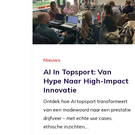
Nieuws
AI In Topsport: Van
Hype Naar High-Impact
Innovatie
Ontdek hoe AI topsport transformeert
van een modewoord naar een prestatie
drijfveer – met echte use cases,
ethische inzichten,…