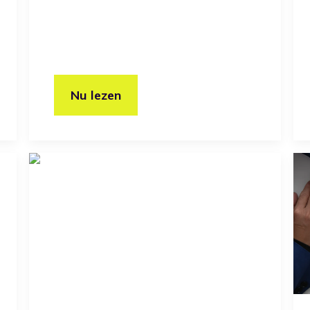
Nu lezen