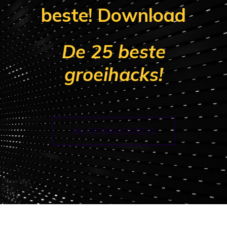
beste! Download
De 25 beste
groeihacks!
NU DOWNLOADEN!