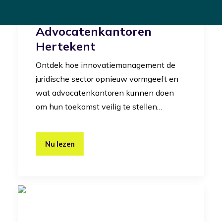
Juridische Sector: Hoe
Innovatiemanagement
Advocatenkantoren
Hertekent
Ontdek hoe innovatiemanagement de
juridische sector opnieuw vormgeeft en
wat advocatenkantoren kunnen doen
om hun toekomst veilig te stellen…
Nu lezen