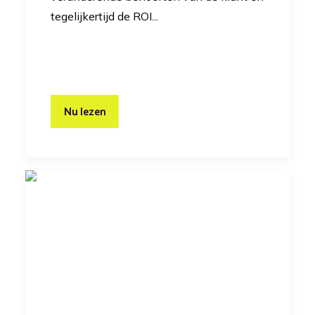
tegelijkertijd de ROI...
Nu lezen