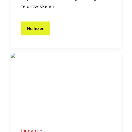
te ontwikkelen
Nu lezen
Innovatie