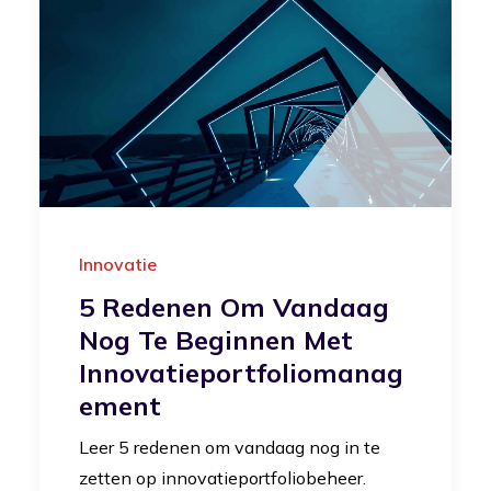
Innovatie
5 Redenen Om Vandaag
Nog Te Beginnen Met
Innovatieportfoliomanag
Ement
Leer 5 redenen om vandaag nog in te
zetten op innovatieportfoliobeheer.