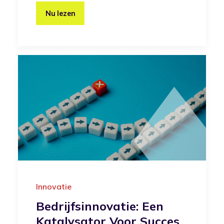
Nu lezen
Innovatie
Bedrijfsinnovatie: Een
Katalysator Voor Succes