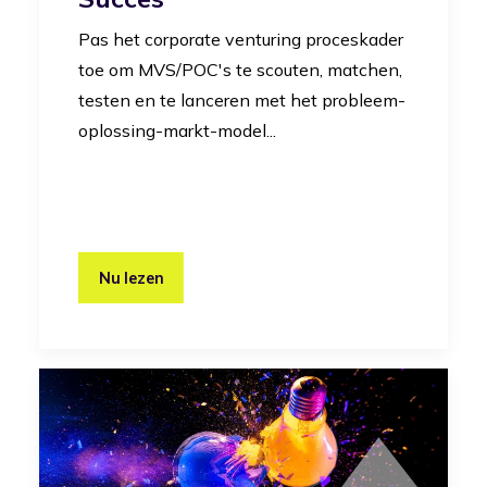
Pas het corporate venturing proceskader
toe om MVS/POC's te scouten, matchen,
testen en te lanceren met het probleem-
oplossing-markt-model...
Nu lezen