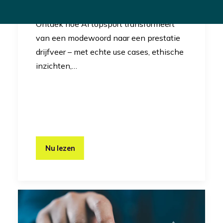
Innovatie
Ontdek hoe AI topsport transformeert
van een modewoord naar een prestatie
drijfveer – met echte use cases, ethische
inzichten,…
Nu lezen