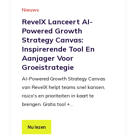
Nieuws
RevelX Lanceert AI-
Powered Growth
Strategy Canvas:
Inspirerende Tool En
Aanjager Voor
Groeistrategie
AI-Powered Growth Strategy Canvas
van RevelX helpt teams snel kansen,
risico's en prioriteiten in kaart te
brengen. Gratis tool +…
Nu lezen