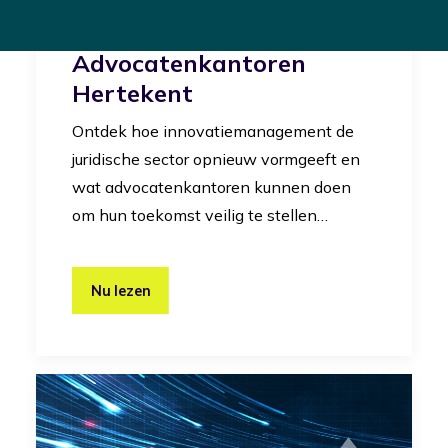
Juridische Sector: Hoe
Innovatiemanagement
Advocatenkantoren
Hertekent
Ontdek hoe innovatiemanagement de
juridische sector opnieuw vormgeeft en
wat advocatenkantoren kunnen doen
om hun toekomst veilig te stellen…
Nu lezen