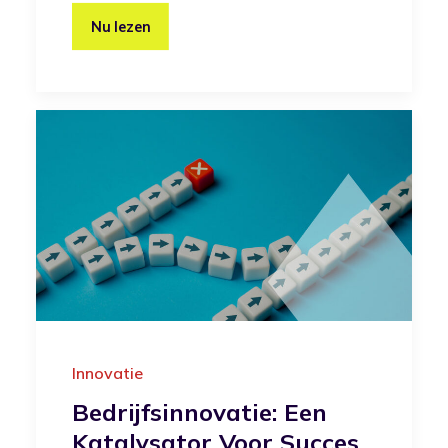
Nu lezen
Innovatie
Bedrijfsinnovatie: Een
Katalysator Voor Succes