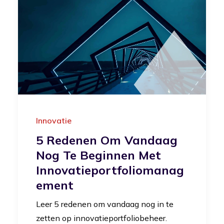
Innovatie
5 Redenen Om Vandaag
Nog Te Beginnen Met
Innovatieportfoliomanag
Ement
Leer 5 redenen om vandaag nog in te
zetten op innovatieportfoliobeheer.