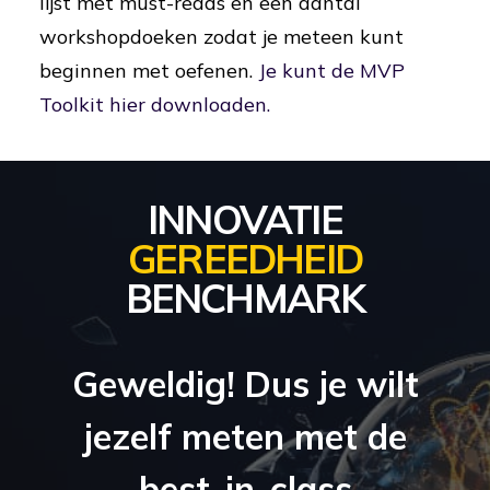
lijst met must-reads en een aantal
workshopdoeken zodat je meteen kunt
beginnen met oefenen.
Je kunt de MVP
Toolkit hier downloaden.
INNOVATIE
GEREEDHEID
BENCHMARK
Geweldig! Dus je wilt
jezelf meten met de
best-in-class