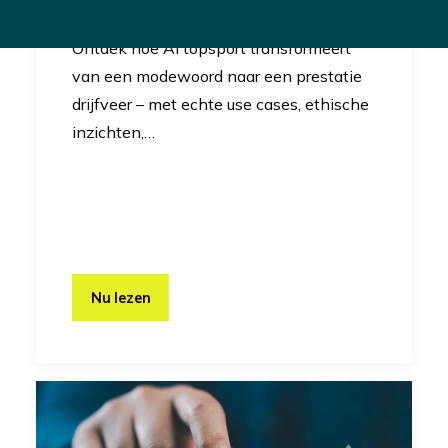
Innovatie
Ontdek hoe AI topsport transformeert
van een modewoord naar een prestatie
drijfveer – met echte use cases, ethische
inzichten,…
Nu lezen