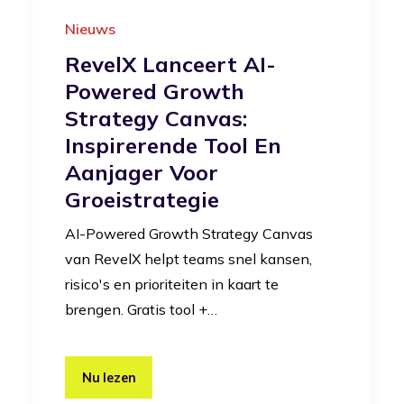
Nieuws
RevelX Lanceert AI-
Powered Growth
Strategy Canvas:
Inspirerende Tool En
Aanjager Voor
Groeistrategie
AI-Powered Growth Strategy Canvas
van RevelX helpt teams snel kansen,
risico's en prioriteiten in kaart te
brengen. Gratis tool +…
Nu lezen