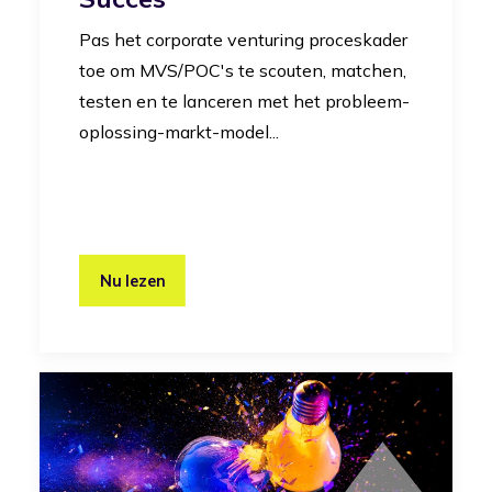
Pas het corporate venturing proceskader
toe om MVS/POC's te scouten, matchen,
testen en te lanceren met het probleem-
oplossing-markt-model...
Nu lezen